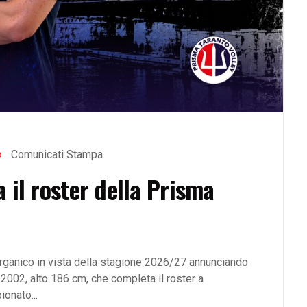
Comunicati Stampa
 il roster della Prisma
organico in vista della stagione 2026/27 annunciando
e 2002, alto 186 cm, che completa il roster a
onato...