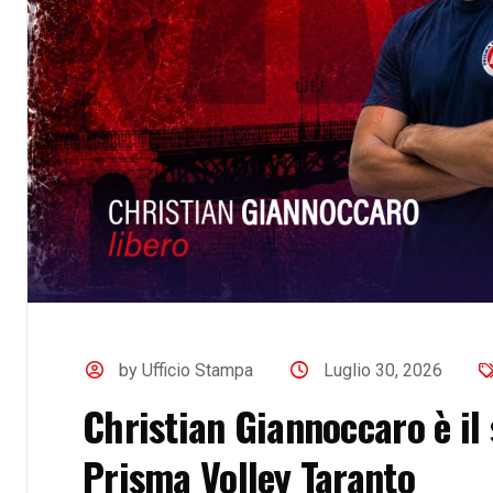
by Ufficio Stampa
Luglio 30, 2026
Christian Giannoccaro è il 
Prisma Volley Taranto