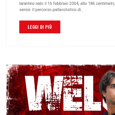
tarantino nato il 16 febbraio 2004, alto 186 centimetri
senior. Il percorso pallavolistico di...
LEGGI DI PIÙ