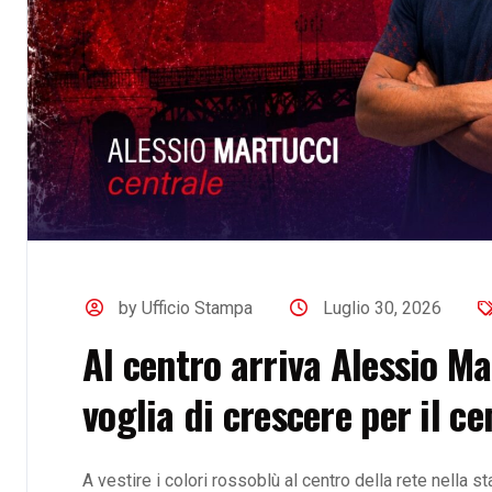
by Ufficio Stampa
Luglio 30, 2026
Al centro arriva Alessio M
voglia di crescere per il ce
A vestire i colori rossoblù al centro della rete nella