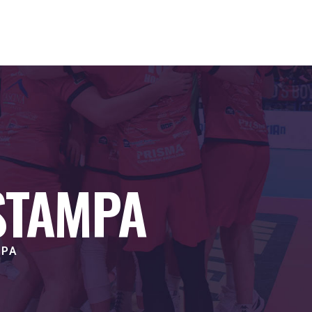
STAMPA
MPA