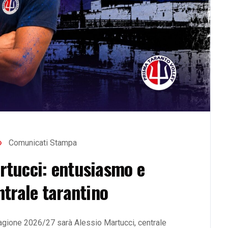
Comunicati Stampa
artucci: entusiasmo e
ntrale tarantino
 stagione 2026/27 sarà Alessio Martucci, centrale